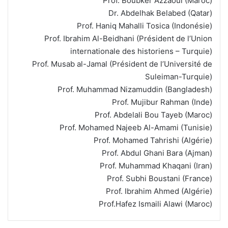
Prof. Boubker Azzaoui (Maroc)
Dr. Abdelhak Belabed (Qatar)
Prof. Haniq Mahalli Tosica (Indonésie)
Prof. Ibrahim Al-Beidhani (Président de l’Union
internationale des historiens – Turquie)
Prof. Musab al-Jamal (Président de l’Université de
Suleiman-Turquie)
Prof. Muhammad Nizamuddin (Bangladesh)
Prof. Mujibur Rahman (Inde)
Prof. Abdelali Bou Tayeb (Maroc)
Prof. Mohamed Najeeb Al-Amami (Tunisie)
Prof. Mohamed Tahrishi (Algérie)
Prof. Abdul Ghani Bara (Ajman)
Prof. Muhammad Khaqani (Iran)
Prof. Subhi Boustani (France)
Prof. Ibrahim Ahmed (Algérie)
Prof.Hafez Ismaili Alawi (Maroc)