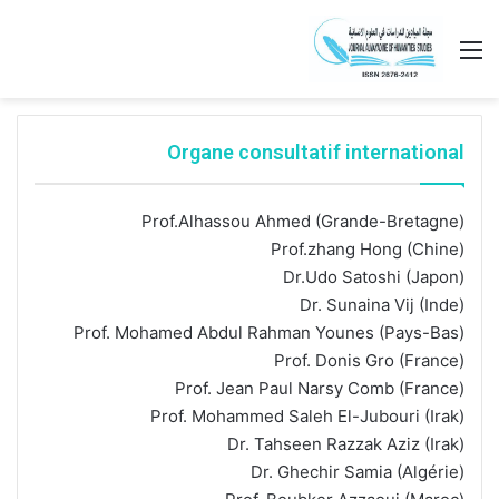
القائمة
Organe consultatif international
Prof.Alhassou Ahmed (Grande-Bretagne)
Prof.zhang Hong (Chine)
Dr.Udo Satoshi (Japon)
Dr. Sunaina Vij (Inde)
Prof. Mohamed Abdul Rahman Younes (Pays-Bas)
Prof. Donis Gro (France)
Prof. Jean Paul Narsy Comb (France)
Prof. Mohammed Saleh El-Jubouri (Irak)
Dr. Tahseen Razzak Aziz (Irak)
Dr. Ghechir Samia (Algérie)