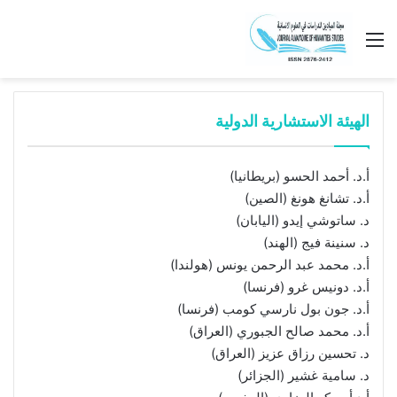
القائمة
الهيئة الاستشارية الدولية
أ.د. أحمد الحسو (بريطانيا)
أ.د. تشانغ هونغ (الصين)
د. ساتوشي إيدو (اليابان)
د. سنينة فيج (الهند)
أ.د. محمد عبد الرحمن يونس (هولندا)
أ.د. دونيس غرو (فرنسا)
أ.د. جون بول نارسي كومب (فرنسا)
أ.د. محمد صالح الجبوري (العراق)
د. تحسين رزاق عزيز (العراق)
د. سامية غشير (الجزائر)