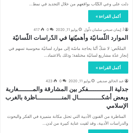
دلت على وعي الكتّاب بواقعهم من خلال التجديد في نمط…
أكمل القراءة »
أ. إيمان صبحي سلمان دلّول
يوليو 11, 2020
0
417
الموارد اللّسانيّة وأهميّتها في الدّراسات اللّسانيّة
الملخّص: لا شكّ أنّنا بحاجة ماسّة إلى موارد لسانيّة محوسبة تسهم في
إنجاز عدّة مشاريع لسانيّة مختلفة؛ وذلك بالاعتماد…
أكمل القراءة »
عبد الخالق صديقي
يوليو 11, 2020
0
423
جدلية الــــــــــــفكر بين المشارقة والمــــــــغاربة
وبعض أشكـــــــــــــال المنــــــــــــــاظرة بالغرب
الإسلامي
المناظرة من الفنون الأدبية التي تحتل مكانة متميزة في الفكر والبحوث
والدراسات الأدبية، وقد لقيت عناية كبيرة من لدن…