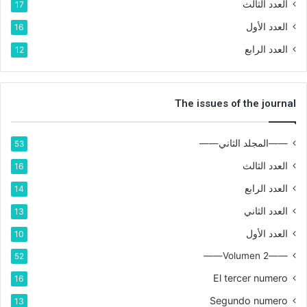
العدد الثالث
17
العدد الأول
16
العدد الرابع
12
The issues of the journal
——المجلد الثاني——
53
العدد الثالث
16
العدد الرابع
14
العدد الثاني
13
العدد الأول
10
——Volumen 2——
52
El tercer numero
16
Segundo numero
13