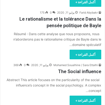
أكمل القراءة »
Farid Abybakr
يوليو 11, 2020
0
175
Le rationalisme et la tolérance Dans la
pensée politique de Bayle
Résumé : Dans cette analyse que nous proposons, nous
n’aborderons pas le rationalisme critique de Bayle dans le
domaine spéculatif…
أكمل القراءة »
Mohamed Soualhine / Sara Ettalhi
يوليو 11, 2020
0
369
The Social influence
Abstract This article focuses on the particularity of the social
influence’s concept in the social psychology. A complex
concept…
أكمل القراءة »