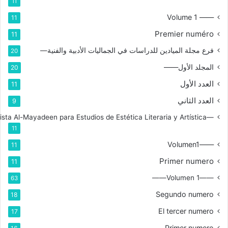
11
—— Volume 1
11
Premier numéro
11
فرع مجلة الميادين للدراسات في الجماليات الأدبية والفنية—
20
المجلد الأول——
20
العدد الأول
11
العدد الثاني
9
—Rama de la Revista Al-Mayadeen para Estudios de Estética Literaria y Artística
11
——Volumen1
11
Primer numero
11
——Volumen 1——
63
Segundo numero
18
El tercer numero
17
Primer numero