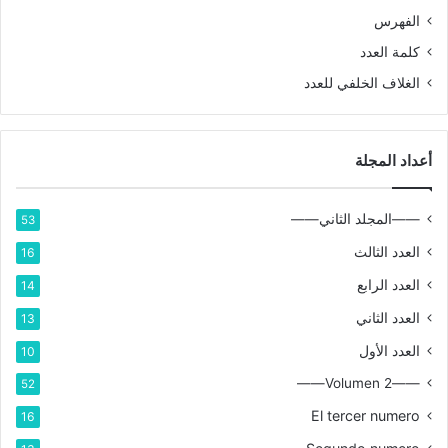
الفهرس
كلمة العدد
الغلاف الخلفي للعدد
أعداد المجلة
——المجلد الثاني——
53
العدد الثالث
16
العدد الرابع
14
العدد الثاني
13
العدد الأول
10
——Volumen 2——
52
El tercer numero
16