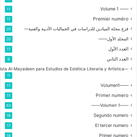
—— Volume 1
11
Premier numéro
11
فرع مجلة الميادين للدراسات في الجماليات الأدبية والفنية—
20
المجلد الأول——
20
العدد الأول
11
العدد الثاني
9
—Rama de la Revista Al-Mayadeen para Estudios de Estética Literaria y Artística
11
——Volumen1
11
Primer numero
11
——Volumen 1——
63
Segundo numero
18
El tercer numero
17
Primer numero
16