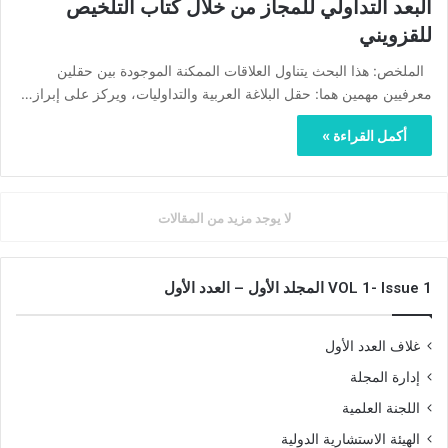
البعد التداولي للمجاز من خلال كتاب التلخيص
للقزويني
الملخص: هذا البحث يتناول العلاقات الممكنة الموجودة بين حقلين
معرفيين مهمين هما: حقل البلاغة العربية والتداوليات، ويركز على إبراز…
أكمل القراءة »
لا يوجد مزيد من المقالات
VOL 1- Issue 1 المجلد الأول – العدد الأول
غلاف العدد الأول
إدارة المجلة
اللجنة العلمية
الهيئة الاستشارية الدولية