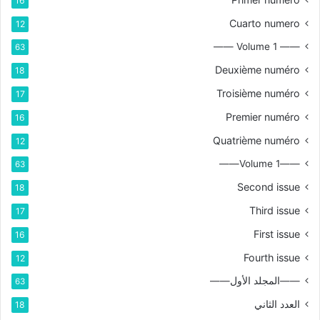
16
Cuarto numero
12
—— Volume 1 ——
63
Deuxième numéro
18
Troisième numéro
17
Premier numéro
16
Quatrième numéro
12
——Volume 1——
63
Second issue
18
Third issue
17
First issue
16
Fourth issue
12
——المجلد الأول——
63
العدد الثاني
18