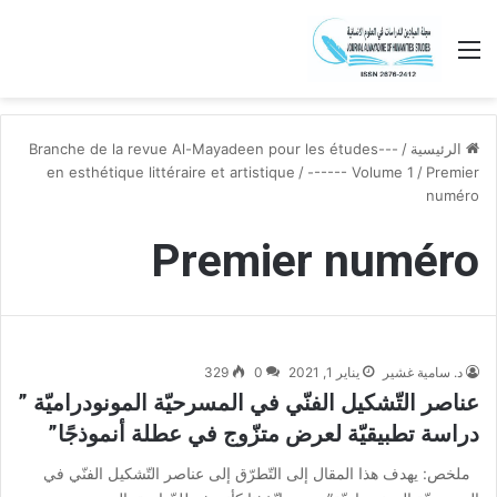
القائمة
الرئيسية
/
---Branche de la revue Al-Mayadeen pour les études
en esthétique littéraire et artistique
/
------ Volume 1
/
Premier
numéro
Premier numéro
د. سامية غشير
يناير 1, 2021
0
329
عناصر التّشكيل الفنّي في المسرحيّة المونودراميّة ”
دراسة تطبيقيّة لعرض متزّوج في عطلة أنموذجًا”
ملخص: يهدف هذا المقال إلى التّطرّق إلى عناصر التّشكيل الفنّي في