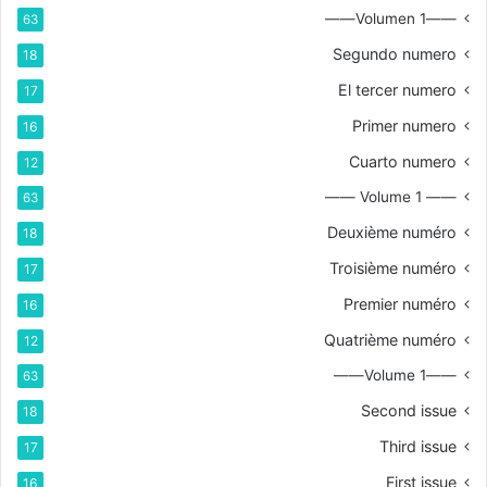
——Volumen 1——
63
Segundo numero
18
El tercer numero
17
Primer numero
16
Cuarto numero
12
—— Volume 1 ——
63
Deuxième numéro
18
Troisième numéro
17
Premier numéro
16
Quatrième numéro
12
——Volume 1——
63
Second issue
18
Third issue
17
First issue
16