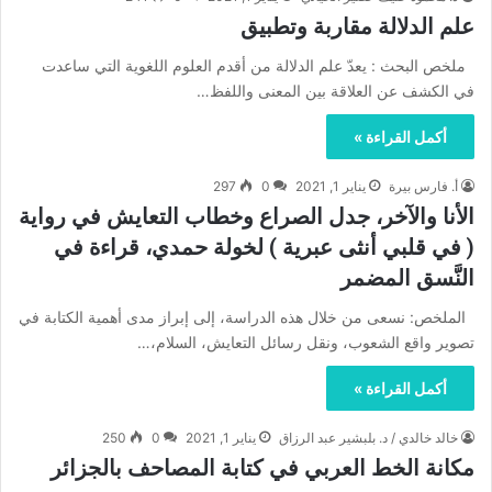
علم الدلالة مقاربة وتطبيق
ملخص البحث : يعدّ علم الدلالة من أقدم العلوم اللغوية التي ساعدت
في الكشف عن العلاقة بين المعنى واللفظ…
أكمل القراءة »
أ. فارس بيرة
يناير 1, 2021
0
297
الأنا والآخر، جدل الصراع وخطاب التعايش في رواية
( في قلبي أنثى عبرية ) لخولة حمدي، قراءة في
النَّسق المضمر
الملخص: نسعى من خلال هذه الدراسة، إلى إبراز مدى أهمية الكتابة في
تصوير واقع الشعوب، ونقل رسائل التعايش، السلام،…
أكمل القراءة »
خالد خالدي / د. بلبشير عبد الرزاق
يناير 1, 2021
0
250
مكانة الخط العربي في كتابة المصاحف بالجزائر