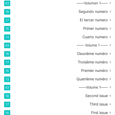
——Volumen 1——
63
Segundo numero
18
El tercer numero
17
Primer numero
16
Cuarto numero
12
—— Volume 1 ——
63
Deuxième numéro
18
Troisième numéro
17
Premier numéro
16
Quatrième numéro
12
——Volume 1——
63
Second issue
18
Third issue
17
First issue
16