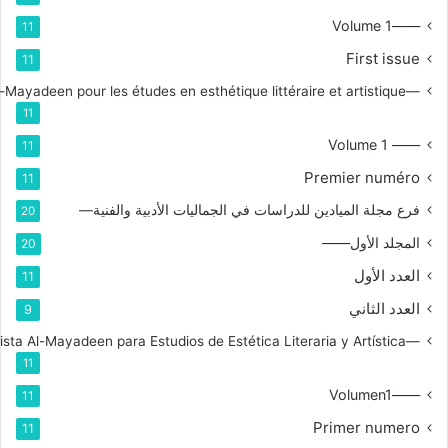
——Volume 1
11
First issue
11
—Branche de la revue Al-Mayadeen pour les études en esthétique littéraire et artistique
11
—— Volume 1
11
Premier numéro
11
فرع مجلة الميادين للدراسات في الجماليات الأدبية والفنية—
20
المجلد الأول——
20
العدد الأول
11
العدد الثاني
9
—Rama de la Revista Al-Mayadeen para Estudios de Estética Literaria y Artística
11
——Volumen1
11
Primer numero
11