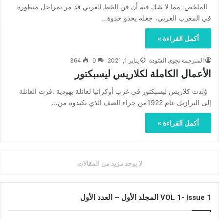
الملخص: مما لا شك فيه أن فن الخط العربي قد مر بمراحل متطورة
في المغرب العربي، جعله يحذو حذوة…
أكمل القراءة »
المترجمة نجوى السّودة
يناير 1, 2021
0
364
الأعمال الكاملة لكلاريس ليسبكتور
وُلِدت كلاريس ليسبكتور في غرب أوكرانيا لعائلة يهودية .فرت العائلة
إلى البرازيل عام 1922من جراء العنف الذي تكبدوه من…
أكمل القراءة »
لا يوجد مزيد من المقالات
VOL 1- Issue 1 المجلد الأول – العدد الأول