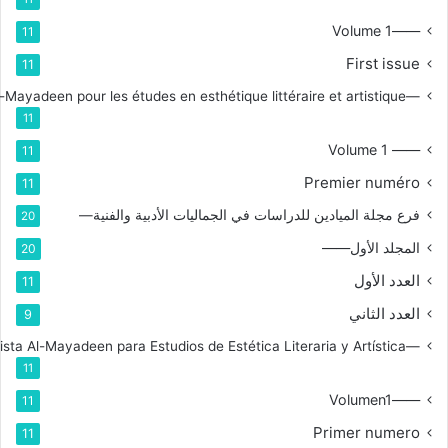
——Volume 1
11
First issue
11
—Branche de la revue Al-Mayadeen pour les études en esthétique littéraire et artistique
11
—— Volume 1
11
Premier numéro
11
فرع مجلة الميادين للدراسات في الجماليات الأدبية والفنية—
20
المجلد الأول——
20
العدد الأول
11
العدد الثاني
9
—Rama de la Revista Al-Mayadeen para Estudios de Estética Literaria y Artística
11
——Volumen1
11
Primer numero
11