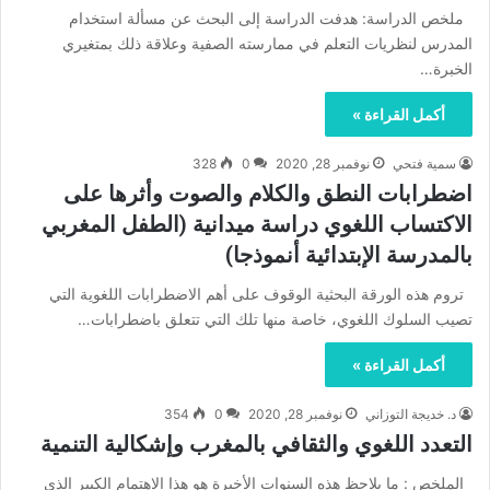
ملخص الدراسة: هدفت الدراسة إلى البحث عن مسألة استخدام
المدرس لنظريات التعلم في ممارسته الصفية وعلاقة ذلك بمتغيري
الخبرة…
أكمل القراءة »
سمية فتحي
نوفمبر 28, 2020
0
328
اضطرابات النطق والكلام والصوت وأثرها على
الاكتساب اللغوي دراسة ميدانية (الطفل المغربي
بالمدرسة الإبتدائية أنموذجا)
تروم هذه الورقة البحثية الوقوف على أهم الاضطرابات اللغوية التي
تصيب السلوك اللغوي، خاصة منها تلك التي تتعلق باضطرابات…
أكمل القراءة »
د. خديجة التوزاني
نوفمبر 28, 2020
0
354
التعدد اللغوي والثقافي بالمغرب وإشكالية التنمية
الملخص : ما يلاحظ هذه السنوات الأخيرة هو هذا الاهتمام الكبير الذي