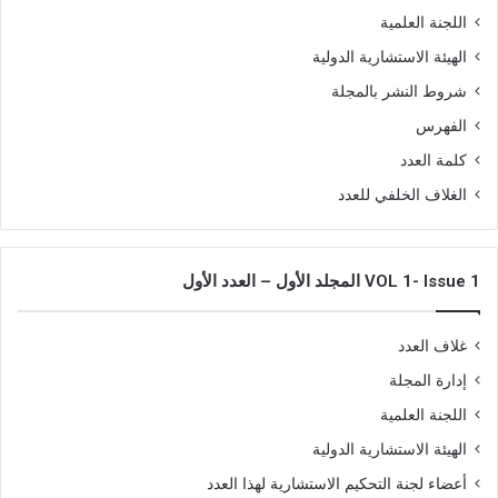
اللجنة العلمية
الهيئة الاستشارية الدولية
شروط النشر بالمجلة
الفهرس
كلمة العدد
الغلاف الخلفي للعدد
VOL 1- Issue 1 المجلد الأول – العدد الأول
غلاف العدد
إدارة المجلة
اللجنة العلمية
الهيئة الاستشارية الدولية
أعضاء لجنة التحكيم الاستشارية لهذا العدد