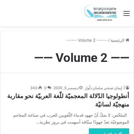
القائمة
الرئيسية
/
------ Volume 2 ------
—— Volume 2 ——
أ. إيمان صبحي سلمان دلّول
ديسمبر 5, 2020
0
343
أنطولوجيا الدّلالة المعجميّة للّغة العربيّة نحو مقاربة
منهجيّة لسانيّة
الملخّص: لا شكّ أنّ جهود قدماء اللّغويين العرب في صناعة المعاجم
الموضوعيّة تعدّ جهودًا سبّاقة أسهمت في بروز نظرية…