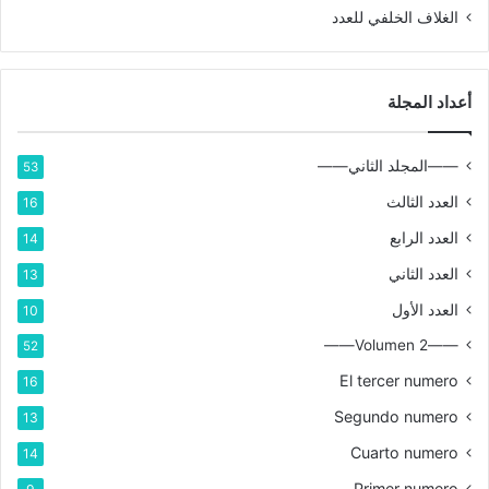
الغلاف الخلفي للعدد
أعداد المجلة
——المجلد الثاني——
53
العدد الثالث
16
العدد الرابع
14
العدد الثاني
13
العدد الأول
10
——Volumen 2——
52
El tercer numero
16
Segundo numero
13
Cuarto numero
14
Primer numero