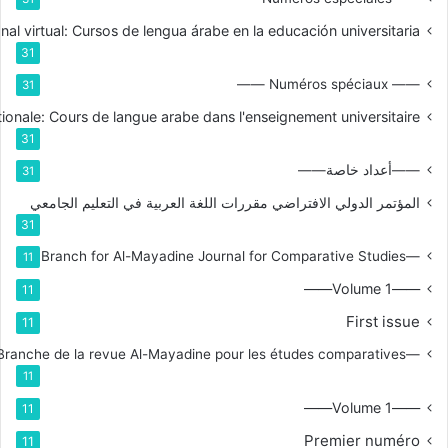
nal virtual: Cursos de lengua árabe en la educación universitaria
31
—— Numéros spéciaux ——
31
tionale: Cours de langue arabe dans l'enseignement universitaire
31
——أعداد خاصة——
31
المؤتمر الدولي الافتراضي مقررات اللغة العربية في التعليم الجامعي
31
—Branch for Al-Mayadine Journal for Comparative Studies
11
——Volume 1——
11
First issue
11
—Branche de la revue Al-Mayadine pour les études comparatives
11
——Volume 1——
11
Premier numéro
11