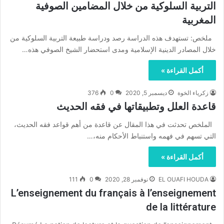
التربية السلوكية من خلال المضامين الصوفية
المغربية
ملخص: تستهدف هذه الدراسة رصد ودراسة طبيعة التربية السلوكية من
خلال المصادر الدينية الإسلامية ومدى استحضار الشيخ الصوفي هذه…
أكمل القراءة »
زكرياء الخوة
ديسمبر 5, 2020
0
376
قاعدة العلل وتطبيقاتها في فقه الحديث
الملخص تحدثت في هذا المقال عن قاعدة من أهم قواعد فقه الحديث،
التي تسهم في فهمه واستنباط الأحكام منه،…
أكمل القراءة »
EL OUAFI HOUDA
نوفمبر 28, 2020
0
111
L’enseignement du français à l’enseignement
de la littérature