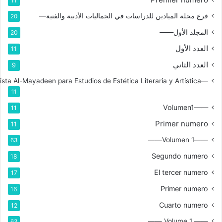
11
فرع مجلة الميادين للدراسات في الجماليات الأدبية والفنية—
20
المجلد الأول——
20
العدد الأول
11
العدد الثاني
9
—Rama de la Revista Al-Mayadeen para Estudios de Estética Literaria y Artística
11
——Volumen1
11
Primer numero
11
——Volumen 1——
63
Segundo numero
18
El tercer numero
17
Primer numero
16
Cuarto numero
12
—— Volume 1 ——
63