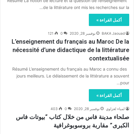
Résumé La notion de lecture et la question de l’enseignement
de la littérature ont mis les recherches sur la…
أكمل القراءة »
BAKA Jaouad
نوفمبر 28, 2020
0
121
L’enseignement du français au Maroc De la
nécessité d’une didactique de la littérature
contextualisée
Résumé L’enseignement du français au Maroc a connu des
jours meilleurs. Le délaissement de la littérature a souvent
pour…
أكمل القراءة »
لمياء لغزاوي
نوفمبر 28, 2020
0
403
صلحاء مدينة فاس من خلال كتاب “بيوتات فاس
الكبرى” مقاربة بروسوبوغرافية