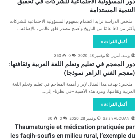
دور المسؤولية الاجتماعية للشركات في تحقيق
التنمية المستدامة
ملخص الدراسة تزايد الاهتمام بمفهوم المسؤولية الاجتماعية للشركات
بأكثر من 50 عامًا من التاريخ وأصبح مصدر قلق عالمي، بالإضافة…
أكمل القراءة »
يوسف أمرير
نوفمبر 28, 2020
0
350
دور المعجم في تعليم وتعلم اللغة العربية وثقافتها:
(معجم الغني الزاهر نموذجا)
ملخص: يهدف هذا المقال لإبراز أهمية المعاجم في تعليم وتعلم اللغة
العربية وثقافتها، ومرد هذه الأهمية –في نظرنا- إلى…
أكمل القراءة »
Salah ALOUANI
نوفمبر 28, 2020
0
30
Thaumaturgie et médication pratiquée par
les faqih-soufis en milieu rural, l’exemple du