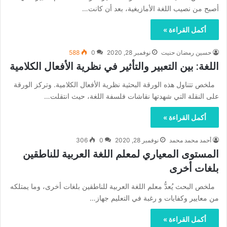
أصبح من نصيب اللغة الأمازيغية، بعد أن كانت…
أكمل القراءة »
حسين رمضان حنيت
نوفمبر 28, 2020
0
588
اللغة: بين التعبير والتأثير في نظرية الأفعال الكلامية
ملخص تتناول هذه الورقة البحثية نظرية الأفعال الكلامية. وتركز الورقة
على النقلة التي شهدتها نقاشات فلسفة اللغة، حيث انتقلت…
أكمل القراءة »
أحمد محمد محمد
نوفمبر 28, 2020
0
306
المستوى المعياري لمعلم اللغة العربية للناطقين
بلغات أخرى
ملخص البحث يُعدُّ معلم اللغة العربية للناطقين بلغات أخرى، وما يمتلكه
من معايير وكفايات و رغبة في التعليم جهاز…
أكمل القراءة »