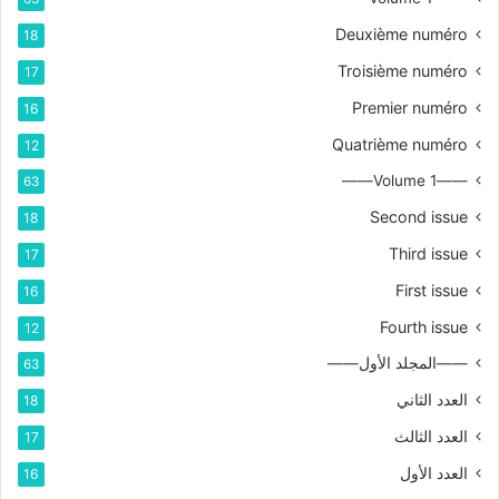
Deuxième numéro
18
Troisième numéro
17
Premier numéro
16
Quatrième numéro
12
——Volume 1——
63
Second issue
18
Third issue
17
First issue
16
Fourth issue
12
——المجلد الأول——
63
العدد الثاني
18
العدد الثالث
17
العدد الأول
16