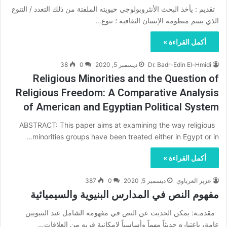
تقديم : يأخذ البحث الأنثروبولوجي حيويته الملفتة من ذلك التعدد / التنوع
الذي يسم منظومة الإنسان الثقافية ؛ تنوع…
أكمل القراءة »
Dr. Badr-Edin El–Hmidi
ديسمبر 5, 2020
0
38
Religious Minorities and the Question of
Religious Freedom: A Comparative Analysis
of American and Egyptian Political System
ABSTRACT: This paper aims at examining the way religious
minorities groups have been treated either in Egypt or in…
أكمل القراءة »
عزيز العرباوي
ديسمبر 5, 2020
0
387
مفهوم النص في المدارس البنيوية والسيميائية
مقدمـة: يمكن الحديث عن النص في مفهومه الشامل عند البنيويين
عامة، باعتباره حديثاً مهماً وأساسياً لإمكانية قربه من العلاقات…