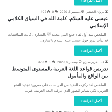
أكمل القراءة »
مروان الحبشي
ديسمبر 5, 2020
0
402
عيسى عليه السلام، كلمة الله في السياق الكلامي
الإسلامي
الملخص منذ أول لقاء جمع النبي محمد ﷺ بالنصارى، كانت المناقشات
قد بدأت تدور حول عيسى عليه السلام باعتباره…
أكمل القراءة »
عبد الكريم معيزو
ديسمبر 5, 2020
0
370
تدريس قواعد اللغة العربية بالمستوى المتوسط
بين الواقع والمأمول
الملخص لقد ركزت العديد من الدراسات على ضرورة تجديد النحو
العربي؛ لكي يساير التطور الذي عرفته اللغة العربية، غير…
أكمل القراءة »