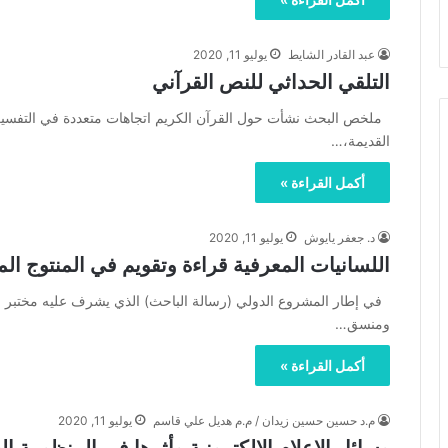
عبد القادر الشايط
يوليو 11, 2020
التلقي الحداثي للنص القرآني
ملخص البحث نشأت حول القرآن الكريم اتجاهات متعددة في التفسير 
القديمة،…
أكمل القراءة »
د. جعفر يايوش
يوليو 11, 2020
اللسانيات المعرفية قراءة وتقويم في المنتوج ال
في إطار المشروع الدولي (رسالة الباحث) الذي يشرف عليه مختبر م.ج
ومنسق…
أكمل القراءة »
م.د حسين حسين زيدان / م.م هديل علي قاسم
يوليو 11, 2020