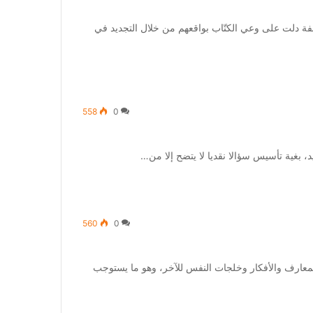
 دلت على وعي الكتّاب بواقعهم من خلال التجديد في
558
0
 بغية تأسيس سؤالا نقديا لا يتضح إلا من…
560
0
لمعارف والأفكار وخلجات النفس للآخر، وهو ما يستوجب