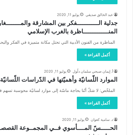
عبد الخالق صديقي
يوليو 11, 2020
جدلية الــــــــــــفكر بين المشارقة والمــــــــغا
المنــــــــــــــاظرة بالغرب الإسلامي
المناظرة من الفنون الأدبية التي تحتل مكانة متميزة في الفكر والبح
أكمل القراءة »
أ. إيمان صبحي سلمان دلّول
يوليو 11, 2020
الموارد اللّسانيّة وأهميّتها في الدّراسات اللّسانيّة
الملخّص: لا شكّ أنّنا بحاجة ماسّة إلى موارد لسانيّة محوسبة تسهم في
أكمل القراءة »
د. سامية كعوان
يوليو 11, 2020
الحـــــسّ المــــأسوي فــي المجمــوعة القصصـية