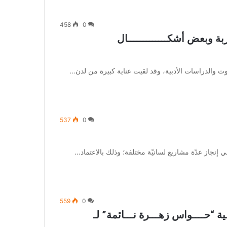
458
0
ربة وبعض أشكـــــــــــــال
وث والدراسات الأدبية، وقد لقيت عناية كبيرة من لدن…
537
0
 إنجاز عدّة مشاريع لسانيّة مختلفة؛ وذلك بالاعتماد…
559
0
 “حــــواس زهـــرة نـــائمة” لـ