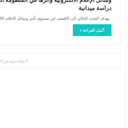
وسائل الإعلام الالكترونية وأثرها في المنظومة ا
دراسة ميدانية
يهدف البحث الحالي الى الكشف عن مستوى تأثير وسائل الاعلام الالك
أكمل القراءة »
لا يوجد مزيد من ال