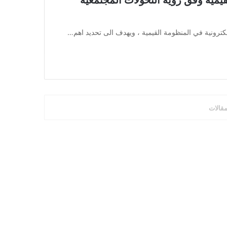
لقيمية وفق رؤية التحولات المجتمعية
ترونية في المنظومة القيمية ، ويهدف الى تحديد اهم…
مقالات