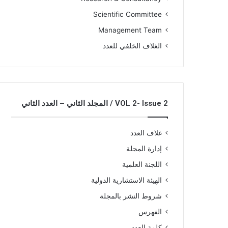
Scientific Committee
Management Team
الغلاف الخلفي للعدد
VOL 2- Issue 2 / المجلد الثاني – العدد الثاني
غلاف العدد
إدارة المجلة
اللجنة العلمية
الهيئة الاستشارية الدولية
شروط النشر بالمجلة
الفهرس
كلمة العدد