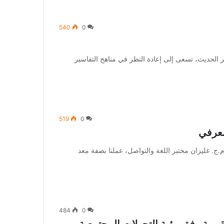
540
0
الحديث، تسعى إلى إعادة النظر في مناهج التفاسير
519
0
معرفي
. غليزان مختبر اللغة والتواصل، عملنا بصفة معد
484
0