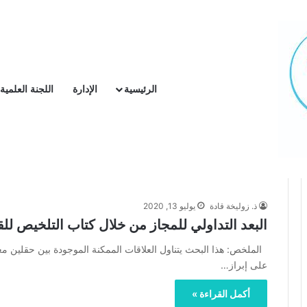
الرئيسية
الإدارة
اللجنة العلمية
الرئيسية
/
------ Volume 2 ------
Deuxième numéro
/
Deuxième numéro
ذ. زوليخة قادة
يوليو 13, 2020
البعد التداولي للمجاز من خلال كتاب التلخيص لل
الملخص: هذا البحث يتناول العلاقات الممكنة الموجودة بين حقلين معرف
على إبراز…
أكمل القراءة »