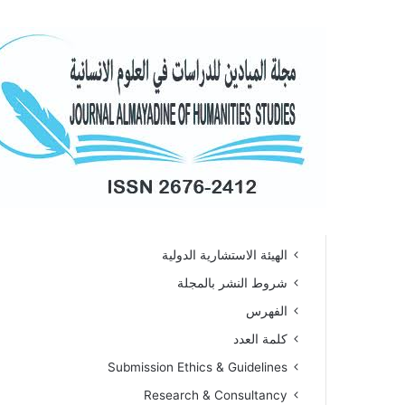
VOL 1- Issue 1 المجلد الأول – العدد الأول
غلاف العدد الأول
إدارة المجلة
اللجنة العلمية
الهيئة الاستشارية الدولية
شروط النشر بالمجلة
الفهرس
كلمة العدد
Submission Ethics & Guidelines
Research & Consultancy