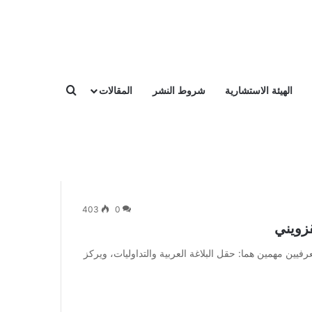
الهيئة الاستشارية
شروط النشر
المقالات
بحث عن
403
0
قزويني
يين مهمين هما: حقل البلاغة العربية والتداوليات، ويركز