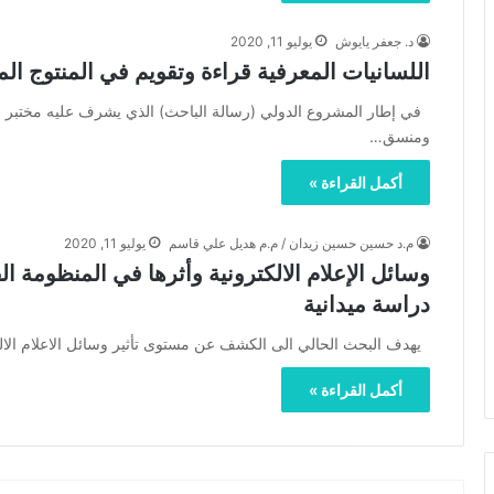
د. جعفر يايوش
يوليو 11, 2020
اللسانيات المعرفية قراءة وتقويم في المنتوج ال
في إطار المشروع الدولي (رسالة الباحث) الذي يشرف عليه مختبر م.ج
ومنسق…
أكمل القراءة »
م.د حسين حسين زيدان / م.م هديل علي قاسم
يوليو 11, 2020
وسائل الإعلام الالكترونية وأثرها في المنظومة ا
دراسة ميدانية
يهدف البحث الحالي الى الكشف عن مستوى تأثير وسائل الاعلام الالك
أكمل القراءة »