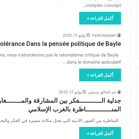
complex concept…
أكمل القراءة »
Farid Abybakr
يوليو 11, 2020
 tolérance Dans la pensée politique de Bayle
, nous n’aborderons pas le rationalisme critique de Bayle
dans le domaine spéculatif…
أكمل القراءة »
عبد الخالق صديقي
يوليو 11, 2020
جدلية الــــــــــــفكر بين المشارقة والمــــــــغا
المنــــــــــــــاظرة بالغرب الإسلامي
المناظرة من الفنون الأدبية التي تحتل مكانة متميزة في الفكر والبح
أكمل القراءة »