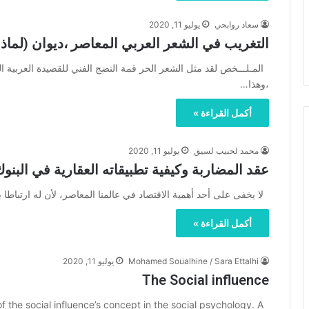
سعاد روابحي
يوليو 11, 2020
التغريب في الشعر العربي المعاصر ،ديوان (لماذا
المـلـــخص لقد مثل الشعر الحر قمة النضج الفني للقصيدة العربية ال
،وهذا…
أكمل القراءة »
محمد لحبيب لسيق
يوليو 11, 2020
عقد المضاربة وكيفية تطبيقاته العقارية في البنوك
لا يخفى على أحد أهمية الاقتصاد في عالمنا المعاصر، لأن له ارتباطا 
أكمل القراءة »
Mohamed Soualhine / Sara Ettalhi
يوليو 11, 2020
The Social influence
of the social influence’s concept in the social psychology. A