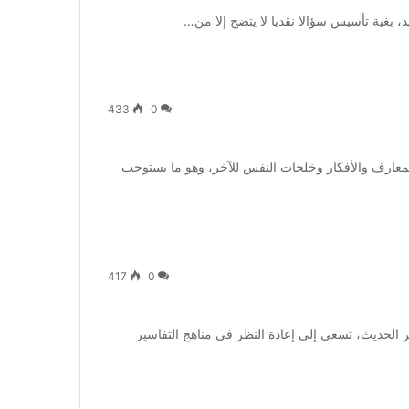
 بغية تأسيس سؤالا نقديا لا يتضح إلا من…
433
0
لمعارف والأفكار وخلجات النفس للآخر، وهو ما يستوجب
417
0
الحديث، تسعى إلى إعادة النظر في مناهج التفاسير