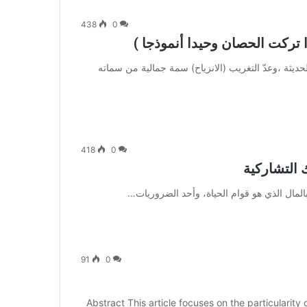
438
0
 تركت الحصان وحيدا أنموذجا )
حديثة ،وعدّ التغريب (الانزياح) سمة جمالية من سماته
418
0
 التشاركية
بالمال الذي هو قوام الحياة، وأحد الضروريات…
91
0
Abstract This article focuses on the particularity 