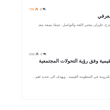
790
0
معرفي
. غليزان مختبر اللغة والتواصل، عملنا بصفة معد
430
0
لقيمية وفق رؤية التحولات المجتمعية
ترونية في المنظومة القيمية ، ويهدف الى تحديد اهم…