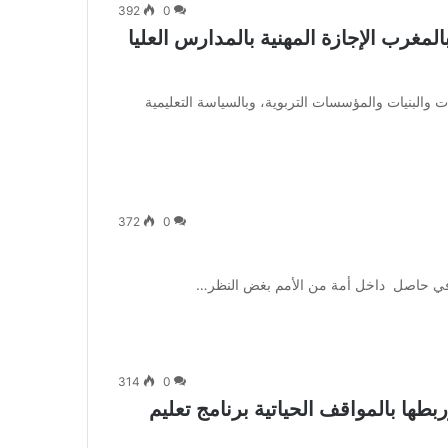
392
0
لمغرب الإجازة المهنية بالمدارس العليا
والبنيات والمؤسسات التربوية، وبالسياسة التعليمية
372
0
 معرفي حاصل داخل أمة من الأمم بغض النظر…
314
0
بطها بالمواقف الحياتية برنامج تعليم