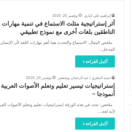
إبراهيم علي كياري
نوفمبر 20, 2020
أثر إستراتيجية مثلث الاستماع في تنمية مهارات ا
الناطقين بلغات أخرى مع نموذج تطبيقي
ملخص المقال: الاستماع والتحدث هما أهم مهارات اللغة لأن الإنسان ي
المدخل…
أكمل القراءة »
حميد البطري / عبد الرحمان بوشقفى
نوفمبر 20, 2020
إستراتيجيات تيسير تعليم وتعلم الأصوات العربية
أنموذجا –
ملخص: نحدد في هذه الورقة إستراتيجيات تعليم وتعلم الأصوات العربي
لأية لغة،…
أكمل القراءة »