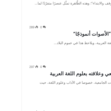
قف والابتداء”؛ وهذه الظَّاهرة تمثِّل عنصرًا متفرّدًا لما…
289
0
“الأصوات أنموذجًا”
لغة العربية، ويلاحظ هذا في عموم البلاد…
297
0
 وعلاقته بعلوم اللغة العربية
 الجامعية، خصوصا في الآداب وعلوم اللغة، حيث