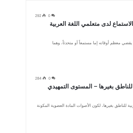
292
0
لاستماع لدى متعلمي اللغة العربية
قضي معظم أوقاته إما مستمعاً أو متحدثاً، وهما
284
0
 للناطق بغيرها – المستوى التمهيدي
ة للناطق بغيرها، لكون الأصوات المادة العضوية المكونة