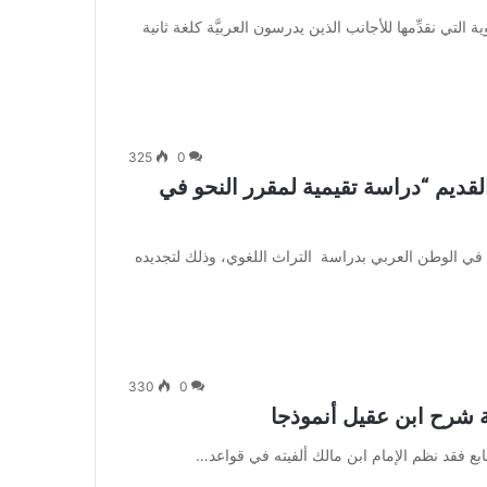
تي نقدِّمها للأجانب الذين يدرسون العربيَّة كلغة ثانية
325
0
لقديم “دراسة تقيمية لمقرر النحو في
ة في الوطن العربي بدراسة التراث اللغوي، وذلك لتجديده
330
0
ة شرح ابن عقيل أنموذجا
فقد نظم الإمام ابن مالك ألفيته في قواعد…