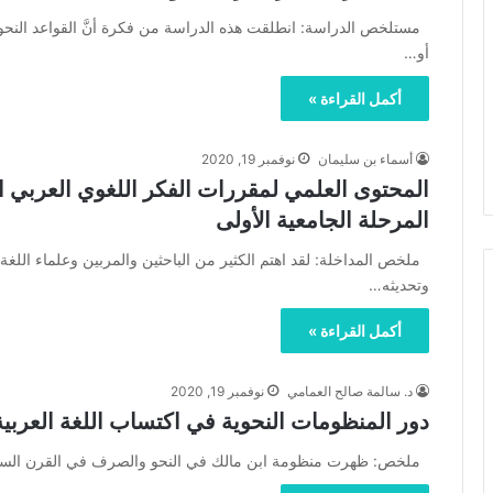
مستلخص الدراسة: انطلقت هذه الدراسة من فكرة أنَّ القواعد النحوية ال
أو…
أكمل القراءة »
أسماء بن سليمان
نوفمبر 19, 2020
المحتوى العلمي لمقررات الفكر اللغوي العربي ا
المرحلة الجامعية الأولى
ملخص المداخلة: لقد اهتم الكثير من الباحثين والمربين وعلماء اللغ
وتحديثه…
أكمل القراءة »
د. سالمة صالح العمامي
نوفمبر 19, 2020
دور المنظومات النحوية في اكتساب اللغة العربي
ملخص: ظهرت منظومة ابن مالك في النحو والصرف في القرن السابع 