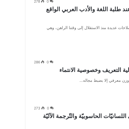
278
0
 طلبة اللغة والأدب العربي الواقع
ت عديدة منذ الاستقلال إلى وقتنا الراهن، وهي
286
0
لية التعريف وخصوصية الانتماء
 وزن معرفي إلا بضبط مجاله…
273
0
لسانيّات الحاسوبيّة والتّرجمة الآليّة