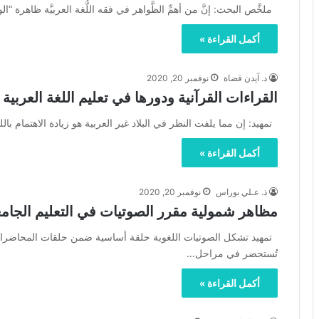
ملخَّص البحث: إنَّ من أهمِّ الظَّواهر في فقه اللُّغة العربيَّة ظاهرة “الو
أكمل القراءة »
د. آيدن قضاة
نوفمبر 20, 2020
القراءات القرآنية ودورها في تعليم اللغة العربية 
تمهيد: إن مما يلفت النظر في البلاد غير العربية هو زيادة الاهتمام بال
أكمل القراءة »
ذ. عـلي بوراس
نوفمبر 20, 2020
مظاهر شمولية مقرر الصوتيات في التعليم الجامعي
تمهيد تشكل الصوتيات اللغوية حلقة أساسية ضمن حلقات المحاضرات
تُستحضر في مراحل…
أكمل القراءة »