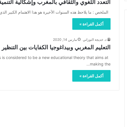
التعدد اللغوي والثقافي بالمغرب وإشكالية التنمية
الملخص : ما يلاحظ هذه السنوات الأخيرة هو هذا الاهتمام الكبير الذ
أكمل القراءة »
د. خديجة التوزاني
مارس 14, 2020
التعليم المغربي وبيداغوجيا الكفايات بين التنظير 
s considered to be a new educational theory that aims at
making the…
أكمل القراءة »