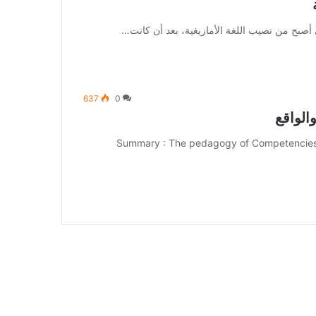
ي أصبح من نصيب اللغة الأمازيغية، بعد أن كانت…
637
0
والواقع
Summary : The pedagogy of Competencies i