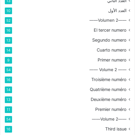
العدد الثاني
13
العدد الأول
10
——Volumen 2——
52
El tercer numero
16
Segundo numero
13
Cuarto numero
14
Primer numero
9
—— Volume 2 ——
54
Troisième numéro
16
Quatrième numéro
14
Deuxième numéro
13
Premier numéro
11
——Volume 2——
54
Third issue
16