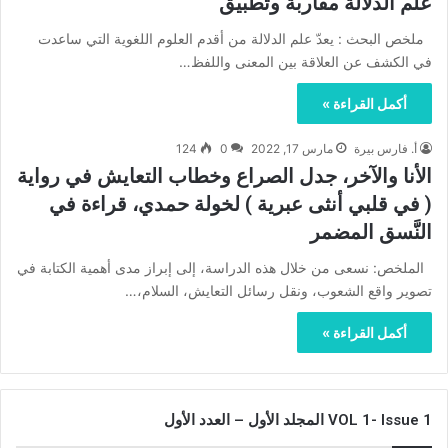
علم الدلالة مقاربة وتطبيق
ملخص البحث : يعدّ علم الدلالة من أقدم العلوم اللغوية التي ساعدت
في الكشف عن العلاقة بين المعنى واللفظ…
أكمل القراءة »
أ. فارس بيرة
مارس 17, 2022
0
124
الأنا والآخر، جدل الصراع وخطاب التعايش في رواية
( في قلبي أنثى عبرية ) لخولة حمدي، قراءة في
النَّسق المضمر
الملخص: نسعى من خلال هذه الدراسة، إلى إبراز مدى أهمية الكتابة في
تصوير واقع الشعوب، ونقل رسائل التعايش، السلام،…
أكمل القراءة »
VOL 1- Issue 1 المجلد الأول – العدد الأول