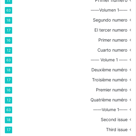
Primer numero
11
——Volumen 1——
63
Segundo numero
18
El tercer numero
17
Primer numero
16
Cuarto numero
12
—— Volume 1 ——
63
Deuxième numéro
18
Troisième numéro
17
Premier numéro
16
Quatrième numéro
12
——Volume 1——
63
Second issue
18
Third issue
17