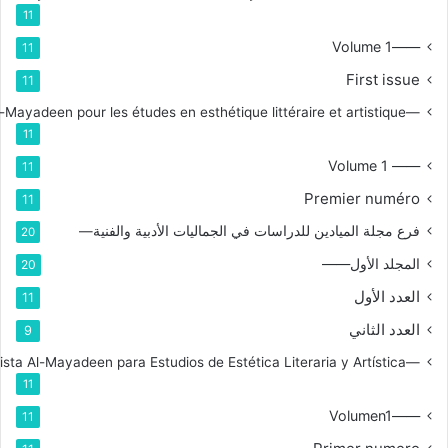
11
——Volume 1
11
First issue
11
—Branche de la revue Al-Mayadeen pour les études en esthétique littéraire et artistique
11
—— Volume 1
11
Premier numéro
11
فرع مجلة الميادين للدراسات في الجماليات الأدبية والفنية—
20
المجلد الأول——
20
العدد الأول
11
العدد الثاني
9
—Rama de la Revista Al-Mayadeen para Estudios de Estética Literaria y Artística
11
——Volumen1
11