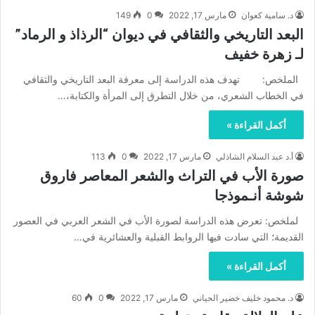
د. سامية كعوان
مارس 17, 2022
0
149
البعد التاريخي والثقافي في ديوان “الرذاذ و الرماد”
لـ زهرة خفيف
الملخص: تهدف هذه الدراسة إلى معرفة البعد التاريخي والثقافي
في الخطاب الشعري، من خلال التطرق إلى المرأة والكتابة،…
أكمل القراءة »
أ.د عبد السلام الشاذلي
مارس 17, 2022
0
113
صورة الأب في التراث والشعر المعاصر فاروق
شوشة أنـموذجا
لملخص: تعرض هذه الدراسة لصورة الأب في الشعر العربي في العصور
القديمة؛ التي سادت فيها الروابط القبلية والعشائرية في…
أكمل القراءة »
د. محمود خليف خضير الحياني
مارس 17, 2022
0
60