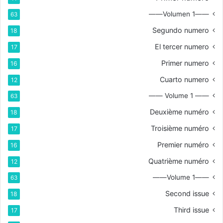
——Volumen 1——
63
Segundo numero
18
El tercer numero
17
Primer numero
16
Cuarto numero
12
—— Volume 1 ——
63
Deuxième numéro
18
Troisième numéro
17
Premier numéro
16
Quatrième numéro
12
——Volume 1——
63
Second issue
18
Third issue
17