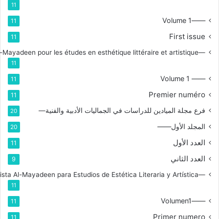
11
——Volume 1
11
First issue
11
—Branche de la revue Al-Mayadeen pour les études en esthétique littéraire et artistique
11
—— Volume 1
11
Premier numéro
11
فرع مجلة الميادين للدراسات في الجماليات الأدبية والفنية—
20
المجلد الأول——
20
العدد الأول
11
العدد الثاني
9
—Rama de la Revista Al-Mayadeen para Estudios de Estética Literaria y Artística
11
——Volumen1
11
Primer numero
11