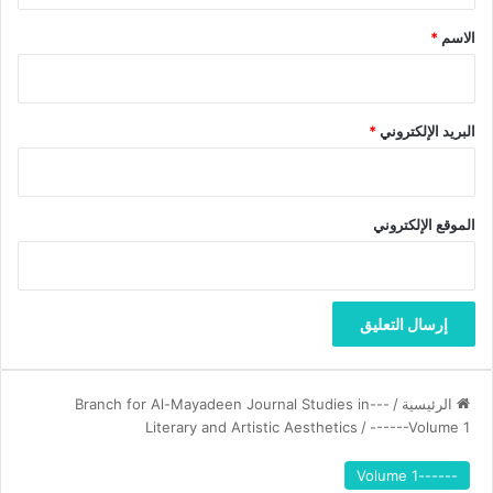
يّ
*
ة
الاسم
*
البريد الإلكتروني
*
الموقع الإلكتروني
الرئيسية
/
---Branch for Al-Mayadeen Journal Studies in
Literary and Artistic Aesthetics
/
------Volume 1
------Volume 1