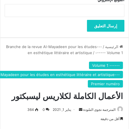
الرئيسية
/
---Branche de la revue Al-Mayadeen pour les études
en esthétique littéraire et artistique
/
------ Volume 1
------ Volume 1
---Branche de la revue Al-Mayadeen pour les études en esthétique littéraire et artistique
Premier numéro
الأعمال الكاملة لكلاريس ليسبكتور
المترجمة نجوى السّودة
أ
يناير 1, 2021
0
364
ر
أقل من دقيقة
س