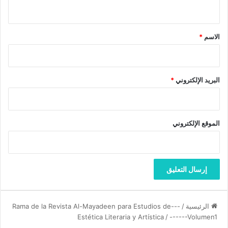
ي
ق
*
الاسم
*
البريد الإلكتروني
*
الموقع الإلكتروني
الرئيسية
/
---Rama de la Revista Al-Mayadeen para Estudios de
Estética Literaria y Artística
/
------Volumen1