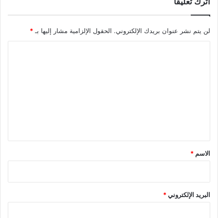
اترك تعليقاً
ب
ا
ل
لن يتم نشر عنوان بريدك الإلكتروني.
الحقول الإلزامية مشار إليها بـ
*
ج
ا
ز
ا
ل
ئ
ت
ر
ع
ل
ي
ق
*
الاسم
*
البريد الإلكتروني
*