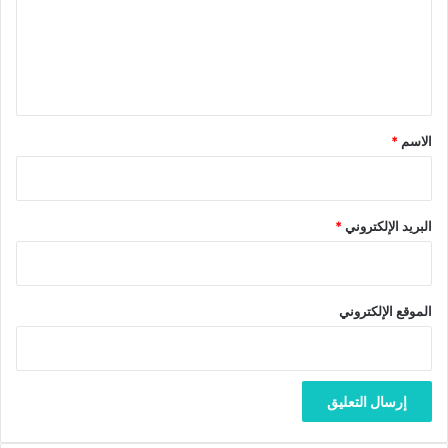
ي
ع
ن
ل
ي
ق
*
الاسم
*
البريد الإلكتروني
*
الموقع الإلكتروني