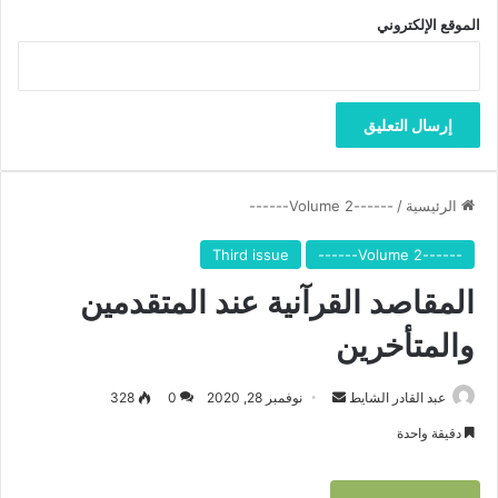
الموقع الإلكتروني
الرئيسية
/
------Volume 2------
Third issue
------Volume 2------
المقاصد القرآنية عند المتقدمين
والمتأخرين
عبد القادر الشايط
أ
نوفمبر 28, 2020
0
328
ر
دقيقة واحدة
س
ل