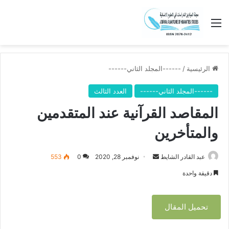
القائمة
الرئيسية
/
------المجلد الثاني------
------المجلد الثاني------
العدد الثالث
المقاصد القرآنية عند المتقدمين
والمتأخرين
عبد القادر الشايط
أ
نوفمبر 28, 2020
0
553
ر
دقيقة واحدة
س
ل
تحميل المقال
ب
ر