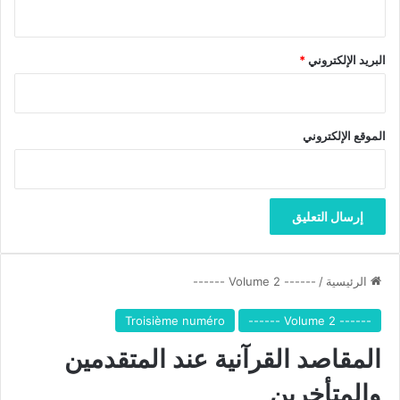
و
ج
ي
البريد الإلكتروني
*
ا
ت
ه
م
الموقع الإلكتروني
الرئيسية
/
------ Volume 2 ------
Troisième numéro
------ Volume 2 ------
المقاصد القرآنية عند المتقدمين
والمتأخرين