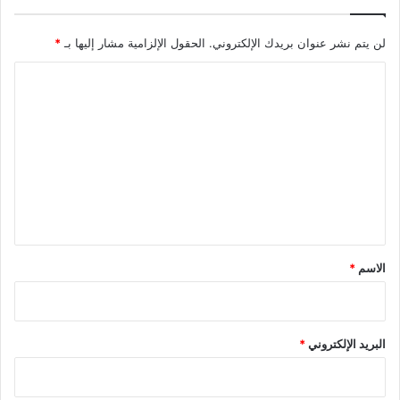
و
ا
ل
لن يتم نشر عنوان بريدك الإلكتروني.
الحقول الإلزامية مشار إليها بـ
*
م
ا
ت
أ
ل
خ
ت
ر
ي
ع
ن
ل
ي
ق
*
الاسم
*
البريد الإلكتروني
*