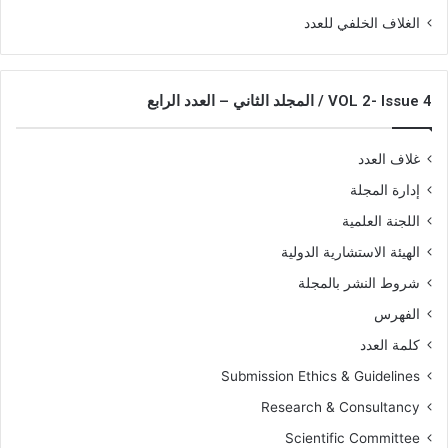
الغلاف الخلفي للعدد
VOL 2- Issue 4 / المجلد الثاني – العدد الرابع
غلاف العدد
إدارة المجلة
اللجنة العلمية
الهيئة الاستشارية الدولية
شروط النشر بالمجلة
الفهرس
كلمة العدد
Submission Ethics & Guidelines
Research & Consultancy
Scientific Committee