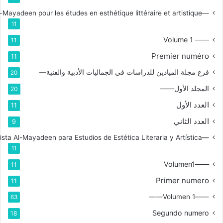
—Branche de la revue Al-Mayadeen pour les études en esthétique littéraire et artistique
11
—— Volume 1
11
Premier numéro
11
فرع مجلة الميادين للدراسات في الجماليات الأدبية والفنية—
20
المجلد الأول——
20
العدد الأول
11
العدد الثاني
9
—Rama de la Revista Al-Mayadeen para Estudios de Estética Literaria y Artística
11
——Volumen1
11
Primer numero
11
——Volumen 1——
63
Segundo numero
18