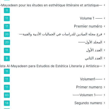
—Branche de la revue Al-Mayadeen pour les études en esthétique littéraire et artistique
11
—— Volume 1
11
Premier numéro
11
فرع مجلة الميادين للدراسات في الجماليات الأدبية والفنية—
20
المجلد الأول——
20
العدد الأول
11
العدد الثاني
9
—Rama de la Revista Al-Mayadeen para Estudios de Estética Literaria y Artística
11
——Volumen1
11
Primer numero
11
——Volumen 1——
63
Segundo numero
18