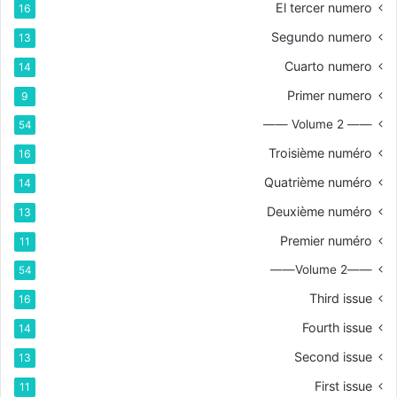
El tercer numero
16
Segundo numero
13
Cuarto numero
14
Primer numero
9
—— Volume 2 ——
54
Troisième numéro
16
Quatrième numéro
14
Deuxième numéro
13
Premier numéro
11
——Volume 2——
54
Third issue
16
Fourth issue
14
Second issue
13
First issue
11