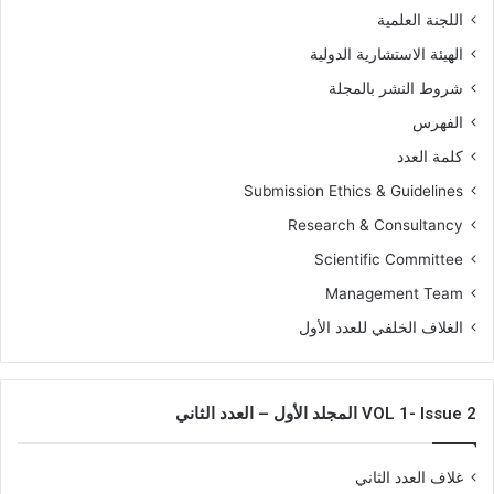
اللجنة العلمية
الهيئة الاستشارية الدولية
شروط النشر بالمجلة
الفهرس
كلمة العدد
Submission Ethics & Guidelines
Research & Consultancy
Scientific Committee
Management Team
الغلاف الخلفي للعدد الأول
VOL 1- Issue 2 المجلد الأول – العدد الثاني
غلاف العدد الثاني