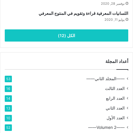
نوفمبر 28, 2020
اللسانيات المعرفية قراءة وتقويم في المنتوج المعرفي
يوليو 11, 2020
الكل (12)
أعداد المجلة
——المجلد الثاني——
53
العدد الثالث
16
العدد الرابع
14
العدد الثاني
13
العدد الأول
10
——Volumen 2——
52