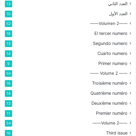
العدد الثاني
13
العدد الأول
10
——Volumen 2——
52
El tercer numero
16
Segundo numero
13
Cuarto numero
14
Primer numero
9
—— Volume 2 ——
54
Troisième numéro
16
Quatrième numéro
14
Deuxième numéro
13
Premier numéro
11
——Volume 2——
54
Third issue
16