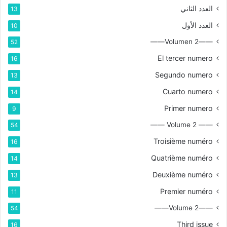
العدد الثاني
13
العدد الأول
10
——Volumen 2——
52
El tercer numero
16
Segundo numero
13
Cuarto numero
14
Primer numero
9
—— Volume 2 ——
54
Troisième numéro
16
Quatrième numéro
14
Deuxième numéro
13
Premier numéro
11
——Volume 2——
54
Third issue
16