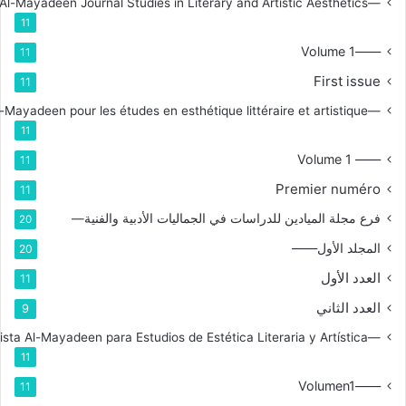
—Branch for Al-Mayadeen Journal Studies in Literary and Artistic Aesthetics
11
——Volume 1
11
First issue
11
—Branche de la revue Al-Mayadeen pour les études en esthétique littéraire et artistique
11
—— Volume 1
11
Premier numéro
11
فرع مجلة الميادين للدراسات في الجماليات الأدبية والفنية—
20
المجلد الأول——
20
العدد الأول
11
العدد الثاني
9
—Rama de la Revista Al-Mayadeen para Estudios de Estética Literaria y Artística
11
——Volumen1
11