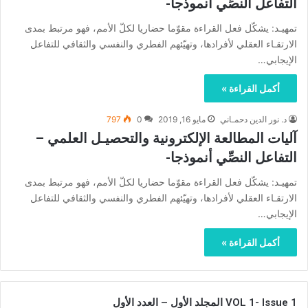
التفاعل النصِّي أنموذجا-
تمهيـد: يشكّل فعل القراءة مقوّما حضاريا لكلّ الأمم، فهو مرتبط بمدى
الارتقـاء العقلي لأفرادها، وتهيّئهم الفطري والنفسي والثقافي للتفاعل
الإيجابي…
أكمل القراءة »
د. نور الدين دحمـاني
مايو 16, 2019
0
797
آليات المطالعة الإلكترونية والتحصيـل العلمي –
التفاعل النصِّي أنموذجا-
تمهيـد: يشكّل فعل القراءة مقوّما حضاريا لكلّ الأمم، فهو مرتبط بمدى
الارتقـاء العقلي لأفرادها، وتهيّئهم الفطري والنفسي والثقافي للتفاعل
الإيجابي…
أكمل القراءة »
VOL 1- Issue 1 المجلد الأول – العدد الأول