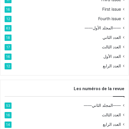
First issue
16
Fourth issue
12
——المجلد الأول——
63
العدد الثاني
18
العدد الثالث
17
العدد الأول
16
العدد الرابع
12
Les numéros de la revue
——المجلد الثاني——
53
العدد الثالث
16
العدد الرابع
14