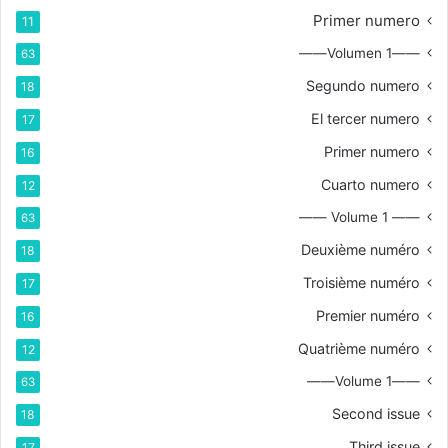
Primer numero
11
——Volumen 1——
63
Segundo numero
18
El tercer numero
17
Primer numero
16
Cuarto numero
12
—— Volume 1 ——
63
Deuxième numéro
18
Troisième numéro
17
Premier numéro
16
Quatrième numéro
12
——Volume 1——
63
Second issue
18
Third issue
17