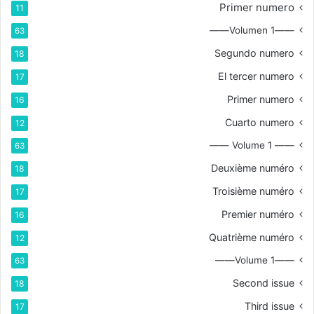
Primer numero
11
——Volumen 1——
63
Segundo numero
18
El tercer numero
17
Primer numero
16
Cuarto numero
12
—— Volume 1 ——
63
Deuxième numéro
18
Troisième numéro
17
Premier numéro
16
Quatrième numéro
12
——Volume 1——
63
Second issue
18
Third issue
17