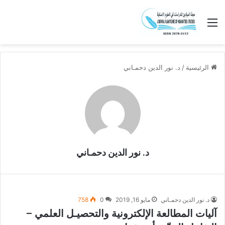
القائمة
الرئيسية
/
د. نور الدين دحمـاني
د. نور الدين دحمـاني
د. نور الدين دحمـاني
مايو 16, 2019
0
758
آليات المطالعة الإلكترونية والتحصيـل العلمي –