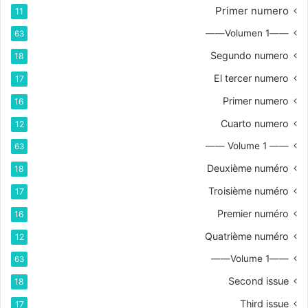
Primer numero
11
——Volumen 1——
63
Segundo numero
18
El tercer numero
17
Primer numero
16
Cuarto numero
12
—— Volume 1 ——
63
Deuxième numéro
18
Troisième numéro
17
Premier numéro
16
Quatrième numéro
12
——Volume 1——
63
Second issue
18
Third issue
17