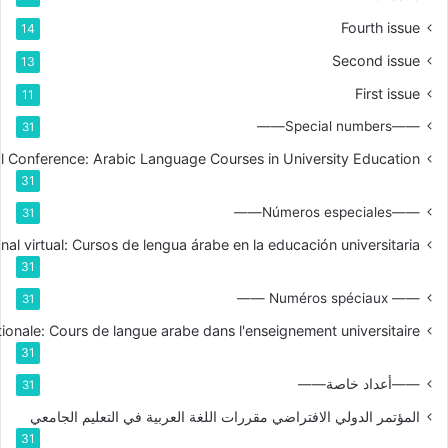
Fourth issue
14
Second issue
13
First issue
11
——Special numbers——
31
nal Conference: Arabic Language Courses in University Education
31
——Números especiales——
31
nal virtual: Cursos de lengua árabe en la educación universitaria
31
—— Numéros spéciaux ——
31
tionale: Cours de langue arabe dans l'enseignement universitaire
31
——أعداد خاصة——
31
المؤتمر الدولي الافتراضي مقررات اللغة العربية في التعليم الجامعي
31