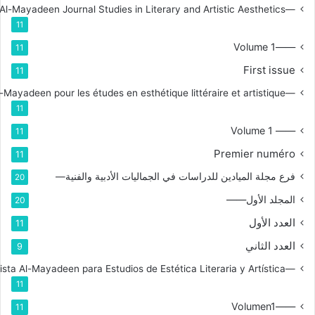
—Branch for Al-Mayadeen Journal Studies in Literary and Artistic Aesthetics
11
——Volume 1
11
First issue
11
—Branche de la revue Al-Mayadeen pour les études en esthétique littéraire et artistique
11
—— Volume 1
11
Premier numéro
11
فرع مجلة الميادين للدراسات في الجماليات الأدبية والفنية—
20
المجلد الأول——
20
العدد الأول
11
العدد الثاني
9
—Rama de la Revista Al-Mayadeen para Estudios de Estética Literaria y Artística
11
——Volumen1
11