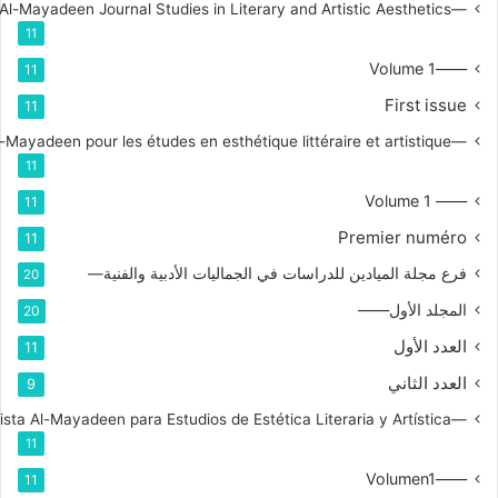
—Branch for Al-Mayadeen Journal Studies in Literary and Artistic Aesthetics
11
——Volume 1
11
First issue
11
—Branche de la revue Al-Mayadeen pour les études en esthétique littéraire et artistique
11
—— Volume 1
11
Premier numéro
11
فرع مجلة الميادين للدراسات في الجماليات الأدبية والفنية—
20
المجلد الأول——
20
العدد الأول
11
العدد الثاني
9
—Rama de la Revista Al-Mayadeen para Estudios de Estética Literaria y Artística
11
——Volumen1
11