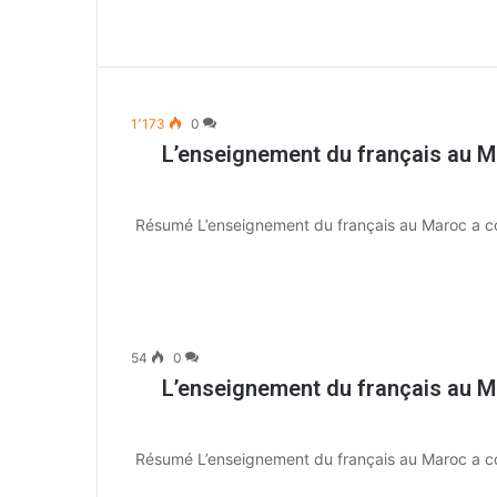
1٬173
0
L’enseignement du français au Ma
Résumé L’enseignement du français au Maroc a conn
54
0
L’enseignement du français au Ma
Résumé L’enseignement du français au Maroc a conn