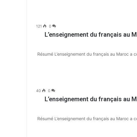
121
0
L’enseignement du français au Ma
Résumé L’enseignement du français au Maroc a conn
40
0
L’enseignement du français au Ma
Résumé L’enseignement du français au Maroc a conn