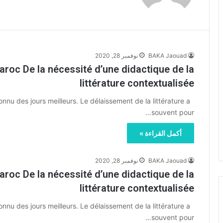
BAKA Jaouad
نوفمبر 28, 2020
roc De la nécessité d’une didactique de la
littérature contextualisée
u des jours meilleurs. Le délaissement de la littérature a
souvent pour…
أكمل القراءة »
BAKA Jaouad
نوفمبر 28, 2020
roc De la nécessité d’une didactique de la
littérature contextualisée
u des jours meilleurs. Le délaissement de la littérature a
souvent pour…