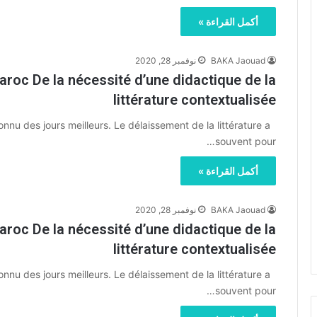
أكمل القراءة »
BAKA Jaouad
نوفمبر 28, 2020
roc De la nécessité d’une didactique de la
littérature contextualisée
u des jours meilleurs. Le délaissement de la littérature a
souvent pour…
أكمل القراءة »
BAKA Jaouad
نوفمبر 28, 2020
roc De la nécessité d’une didactique de la
littérature contextualisée
u des jours meilleurs. Le délaissement de la littérature a
souvent pour…