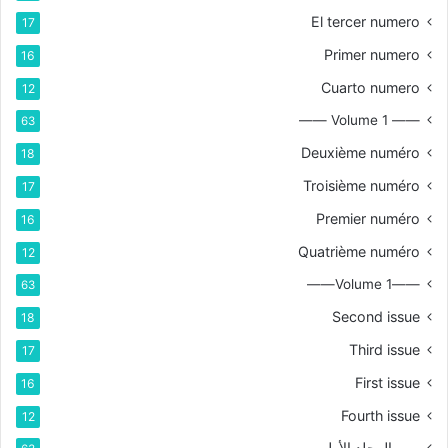
El tercer numero
17
Primer numero
16
Cuarto numero
12
—— Volume 1 ——
63
Deuxième numéro
18
Troisième numéro
17
Premier numéro
16
Quatrième numéro
12
——Volume 1——
63
Second issue
18
Third issue
17
First issue
16
Fourth issue
12