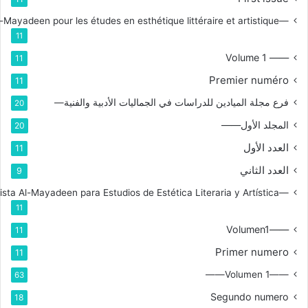
—Branche de la revue Al-Mayadeen pour les études en esthétique littéraire et artistique
11
—— Volume 1
11
Premier numéro
11
فرع مجلة الميادين للدراسات في الجماليات الأدبية والفنية—
20
المجلد الأول——
20
العدد الأول
11
العدد الثاني
9
—Rama de la Revista Al-Mayadeen para Estudios de Estética Literaria y Artística
11
——Volumen1
11
Primer numero
11
——Volumen 1——
63
Segundo numero
18