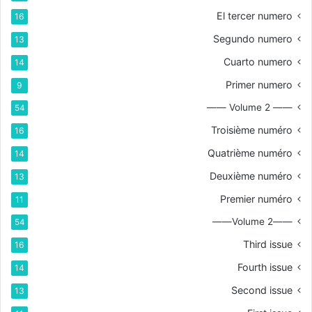
El tercer numero
16
Segundo numero
13
Cuarto numero
14
Primer numero
9
—— Volume 2 ——
54
Troisième numéro
16
Quatrième numéro
14
Deuxième numéro
13
Premier numéro
11
——Volume 2——
54
Third issue
16
Fourth issue
14
Second issue
13