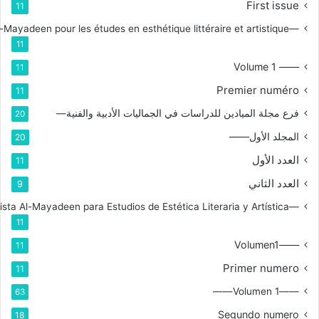
First issue
11
—Branche de la revue Al-Mayadeen pour les études en esthétique littéraire et artistique
11
—— Volume 1
11
Premier numéro
11
فرع مجلة الميادين للدراسات في الجماليات الأدبية والفنية—
20
المجلد الأول——
20
العدد الأول
11
العدد الثاني
9
—Rama de la Revista Al-Mayadeen para Estudios de Estética Literaria y Artística
11
——Volumen1
11
Primer numero
11
——Volumen 1——
63
Segundo numero
18