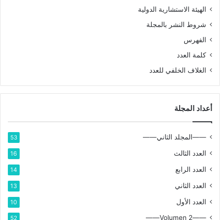
الهيئة الاستشارية الدولية
شروط النشر بالمجلة
الفهرس
كلمة العدد
الغلاف الخلفي للعدد
أعداد المجلة
——المجلد الثاني——
53
العدد الثالث
16
العدد الرابع
14
العدد الثاني
13
العدد الأول
10
——Volumen 2——
52