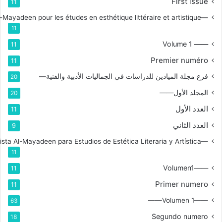
First issue
11
—Branche de la revue Al-Mayadeen pour les études en esthétique littéraire et artistique
11
—— Volume 1
11
Premier numéro
11
فرع مجلة الميادين للدراسات في الجماليات الأدبية والفنية—
20
المجلد الأول——
20
العدد الأول
11
العدد الثاني
9
—Rama de la Revista Al-Mayadeen para Estudios de Estética Literaria y Artística
11
——Volumen1
11
Primer numero
11
——Volumen 1——
63
Segundo numero
18