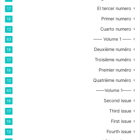
El tercer numero
17
Primer numero
16
Cuarto numero
12
—— Volume 1 ——
63
Deuxième numéro
18
Troisième numéro
17
Premier numéro
16
Quatrième numéro
12
——Volume 1——
63
Second issue
18
Third issue
17
First issue
16
Fourth issue
12