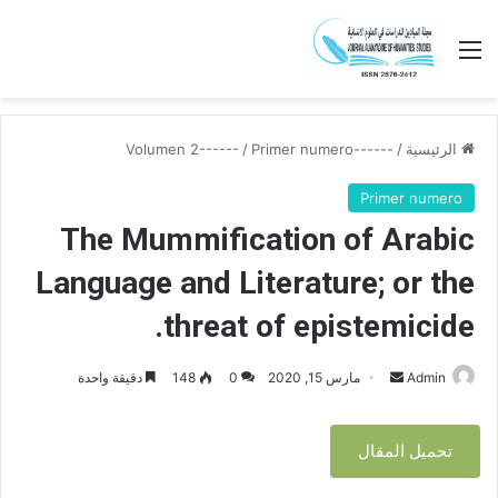
القائمة
الرئيسية
/
------Volumen 2------
Primer numero
/
Primer numero
The Mummification of Arabic
Language and Literature; or the
threat of epistemicide.
Admin
أ
مارس 15, 2020
0
148
دقيقة واحدة
ر
س
تحميل المقال
ل
ب