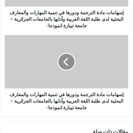
ا
د
إسهامات مادة الترجمة ودورها في تنمية المهارات والمعارف
ة
البحثية لدى طلبة اللغة العربية وآدابها بالجامعات الجزائرية –
ا
جامعة تيبازة انموذجا-
ل
ت
إ
ر
س
ج
ه
م
ا
ة
م
و
ا
د
ت
و
م
ر
ا
ه
د
إسهامات مادة الترجمة ودورها في تنمية المهارات والمعارف
ا
ة
البحثية لدى طلبة اللغة العربية وآدابها بالجامعات الجزائرية –
ف
ا
جامعة تيبازة انموذجا-
ي
ل
ت
ت
ن
ر
م
مقالات ذات صلة
ج