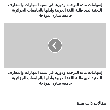
د
إسهامات مادة الترجمة ودورها في تنمية المهارات والمعارف
ة
البحثية لدى طلبة اللغة العربية وآدابها بالجامعات الجزائرية –
ا
جامعة تيبازة انموذجا-
ل
ت
إ
ر
س
ج
ه
م
ا
ة
م
و
ا
د
ت
و
م
ر
ا
ه
د
إسهامات مادة الترجمة ودورها في تنمية المهارات والمعارف
ا
ة
البحثية لدى طلبة اللغة العربية وآدابها بالجامعات الجزائرية –
ف
ا
جامعة تيبازة انموذجا-
ي
ل
ت
ت
ن
ر
م
مقالات ذات صلة
ج
ي
م