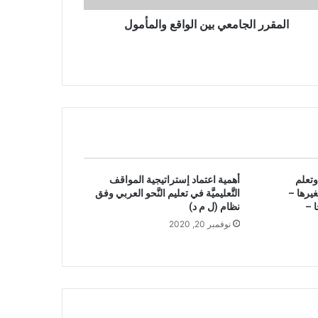
المقرر الجامعي بين الواقع والمأمول
وتعلم
أهمية اعتماد إستراتيجية المواقف
غيرها –
التَّعليميَّة في تعليم النَّحو العربي وفق
 –
نظام (ل م د)
نوفمبر 20, 2020