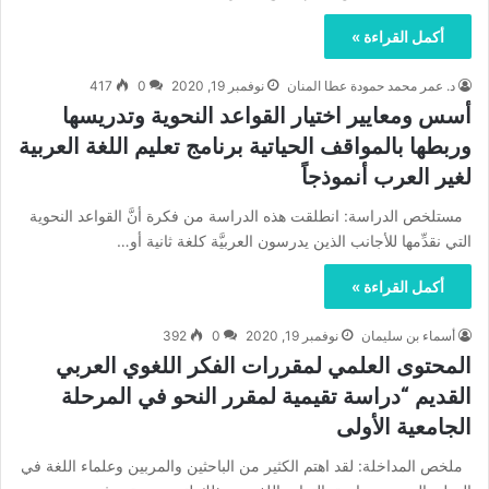
أكمل القراءة »
د. عمر محمد حمودة عطا المنان
نوفمبر 19, 2020
0
417
أسس ومعايير اختيار القواعد النحوية وتدريسها
وربطها بالمواقف الحياتية برنامج تعليم اللغة العربية
لغير العرب أنموذجاً
مستلخص الدراسة: انطلقت هذه الدراسة من فكرة أنَّ القواعد النحوية
التي نقدِّمها للأجانب الذين يدرسون العربيَّة كلغة ثانية أو…
أكمل القراءة »
أسماء بن سليمان
نوفمبر 19, 2020
0
392
المحتوى العلمي لمقررات الفكر اللغوي العربي
القديم “دراسة تقيمية لمقرر النحو في المرحلة
الجامعية الأولى
ملخص المداخلة: لقد اهتم الكثير من الباحثين والمربين وعلماء اللغة في