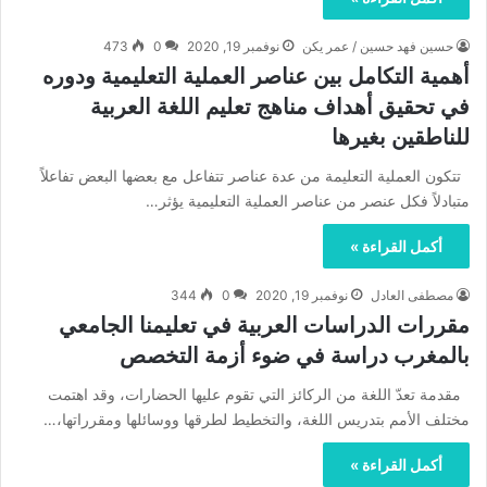
حسين فهد حسين / عمر يكن
نوفمبر 19, 2020
0
473
أهمية التكامل بين عناصر العملية التعليمية ودوره
في تحقيق أهداف مناهج تعليم اللغة العربية
للناطقين بغيرها
تتكون العملية التعليمة من عدة عناصر تتفاعل مع بعضها البعض تفاعلاً
متبادلاً فكل عنصر من عناصر العملية التعليمية يؤثر…
أكمل القراءة »
مصطفى العادل
نوفمبر 19, 2020
0
344
مقررات الدراسات العربية في تعليمنا الجامعي
بالمغرب دراسة في ضوء أزمة التخصص
مقدمة تعدّ اللغة من الركائز التي تقوم عليها الحضارات، وقد اهتمت
مختلف الأمم بتدريس اللغة، والتخطيط لطرقها ووسائلها ومقرراتها،…
أكمل القراءة »