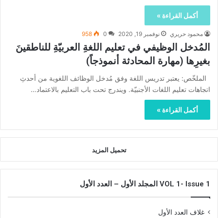
أكمل القراءة »
محمود حريري
نوفمبر 19, 2020
0
958
المُدخل الوظيفي في تعليم اللغةِ العربيّةِ للناطقينَ
بغيرِها (مهارة المحادثة أنموذجاً)
الملخّص: يعتبر تدريس اللغة وفق مُدخل الوظائف اللغوية من أحدثِ
اتجاهات تعليم اللغات الأجنبيّة. ويندرج تحت باب التعليم بالاعتماد…
أكمل القراءة »
تحميل المزيد
VOL 1- Issue 1 المجلد الأول – العدد الأول
غلاف العدد الأول