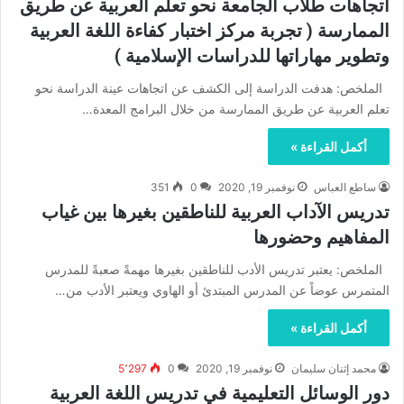
اتجاهات طلاب الجامعة نحو تعلّم العربية عن طريق
الممارسة ( تجربة مركز اختبار كفاءة اللغة العربية
وتطوير مهاراتها للدراسات الإسلامية )
الملخص: هدفت الدراسة إلى الكشف عن اتجاهات عينة الدراسة نحو
تعلم العربية عن طريق الممارسة من خلال البرامج المعدة…
أكمل القراءة »
ساطع العباس
نوفمبر 19, 2020
0
351
تدريس الآداب العربية للناطقين بغيرها بين غياب
المفاهيم وحضورها
الملخص: يعتبر تدريس الأدب للناطقين بغيرها مهمةً صعبةً للمدرس
المتمرس عوضاً عن المدرس المبتدئ أو الهاوي ويعتبر الأدب من…
أكمل القراءة »
محمد إثنان سليمان
نوفمبر 19, 2020
0
5٬297
دور الوسائل التعليمية في تدريس اللغة العربية