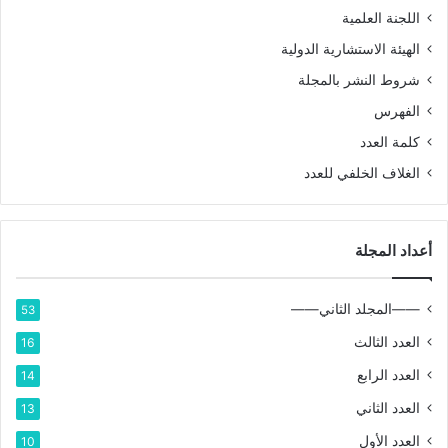
اللجنة العلمية
الهيئة الاستشارية الدولية
شروط النشر بالمجلة
الفهرس
كلمة العدد
الغلاف الخلفي للعدد
أعداد المجلة
——المجلد الثاني——
53
العدد الثالث
16
العدد الرابع
14
العدد الثاني
13
العدد الأول
10