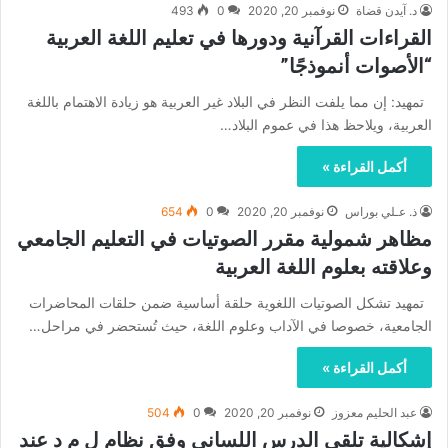
د. آيدن قضاة
نوفمبر 20, 2020
0
493
القراءات القرآنية ودورها في تعليم اللغة العربية
“الأصوات أنموذجًا”
تمهيد: إن مما يلفت النظر في البلاد غير العربية هو زيادة الاهتمام باللغة
العربية، ويلاحظ هذا في عموم البلاد…
أكمل القراءة »
ذ. عـلي بوراس
نوفمبر 20, 2020
0
654
مظاهر شمولية مقرر الصوتيات في التعليم الجامعي
وعلاقته بعلوم اللغة العربية
تمهيد تشكل الصوتيات اللغوية حلقة أساسية ضمن حلقات المحاضرات
الجامعية، خصوصا في الآداب وعلوم اللغة، حيث تُستحضر في مراحل…
أكمل القراءة »
عبد الحليم معزوز
نوفمبر 20, 2020
0
504
إشكالية تلقي الدرس اللساني وفق نظام ل م د عند