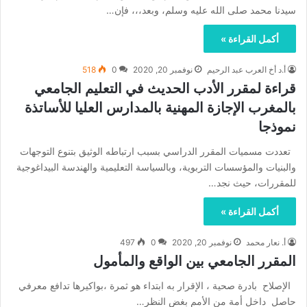
سيدنا محمد صلى الله عليه وسلم، وبعد،،، فإن…
أكمل القراءة »
أ.د أخ العرب عبد الرحيم
نوفمبر 20, 2020
0
518
قراءة لمقرر الأدب الحديث في التعليم الجامعي
بالمغرب الإجازة المهنية بالمدارس العليا للأساتذة
نموذجا
تعددت مسميات المقرر الدراسي بسبب ارتباطه الوثيق بتنوع التوجهات
والبنيات والمؤسسات التربوية، وبالسياسة التعليمية والهندسة البيداغوجية
للمقررات، حيث نجد…
أكمل القراءة »
أ. نعار محمد
نوفمبر 20, 2020
0
497
المقرر الجامعي بين الواقع والمأمول
الإصلاح بادرة صحية ، الإقرار به ابتداء هو ثمرة ،بواكيرها تدافع معرفي
حاصل داخل أمة من الأمم بغض النظر…