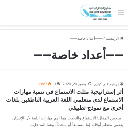
القائمة
الرئيسية
/
——أعداد خاصة——
——أعداد خاصة——
إبراهيم علي كياري
نوفمبر 20, 2020
0
1٬687
أثر إستراتيجية مثلث الاستماع في تنمية مهارات
الاستماع لدى متعلمي اللغة العربية الناطقين بلغات
أخرى مع نموذج تطبيقي
ملخص المقال: الاستماع والتحدث هما أهم مهارات اللغة لأن الإنسان
يقضي معظم أوقاته إما مستمعاً أو متحدثاً، وهما المدخل…