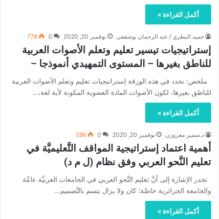
أكمل القراءة »
حميد البطري / عبد الرحمان بوشقفى
نوفمبر 20, 2020
0
778
إستراتيجيات تيسير تعليم وتعلم الأصوات العربية
للناطق بغيرها – المستوى التمهيدي أنموذجا –
ملخص: نحدد في هذه الورقة إستراتيجيات تعليم وتعلم الأصوات العربية
للناطق بغيرها، لكون الأصوات المادة العضوية المكونة لأية لغة،…
أكمل القراءة »
د.سمير معزوزن
نوفمبر 20, 2020
0
596
أهمية اعتماد إستراتيجية المواقف التَّعليميَّة في
تعليم النَّحو العربي وفق نظام (ل م د)
تجدر الإشارة إلى أنَّ تعليم النَّحو العربي في الجامعات العربيَّة عامَّة
والجامعة الجزائرية خاصَّة؛ كان ولا يزال يتسم بالتَّصميم…
أكمل القراءة »