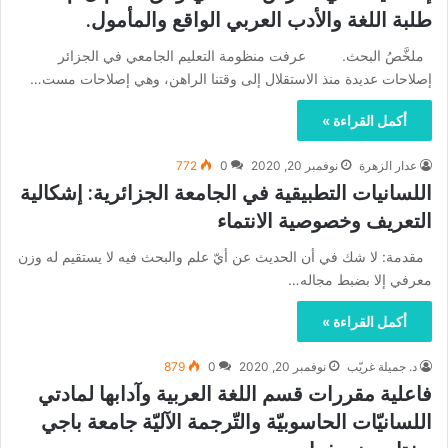
طلبة اللغة والأدب العربي الواقع والمأمول.
ملخَّصُ البحث. عرفت منظومة التعليم الجامعي في الجزائر
إصلاحات عديدة منذ الاستقلال إلى وقتنا الراهن، وهي إصلاحات مست…
أكمل القراءة »
عدار الزهرة
نوفمبر 20, 2020
0
772
اللسانيات التطبيقية في الجامعة الجزائرية: إشكالية
التعريف وخصوصية الانتماء
مقدمة: لا شك في أن الحديث عن أيّ علم والبحث فيه لا يستقيم له وزن
معرفي إلا بضبط مجاله…
أكمل القراءة »
د. جميلة غريّب
نوفمبر 20, 2020
0
879
فاعلية مقررات قسم اللغة العربية وآدابها لمادتي
اللسانيّات الحاسوبيّة والتّرجمة الآليّة جامعة باجي