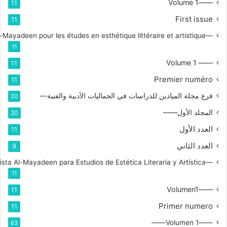
——Volume 1
11
First issue
11
—Branche de la revue Al-Mayadeen pour les études en esthétique littéraire et artistique
11
—— Volume 1
11
Premier numéro
11
فرع مجلة الميادين للدراسات في الجماليات الأدبية والفنية—
20
المجلد الأول——
20
العدد الأول
11
العدد الثاني
9
—Rama de la Revista Al-Mayadeen para Estudios de Estética Literaria y Artística
11
——Volumen1
11
Primer numero
11
——Volumen 1——
63